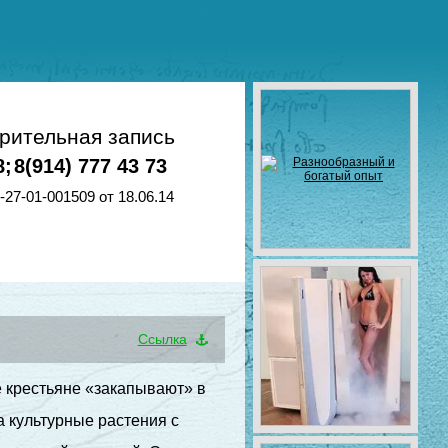
рительная запись
8;
8(914) 777 43 73
27-01-001509 от 18.06.14
Cсылка
е крестьяне «закапывают» в
а культурные растения с