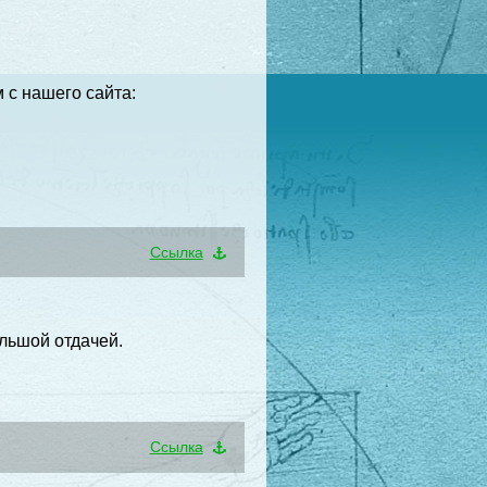
 с нашего сайта:
Cсылка
льшой отдачей.
Cсылка