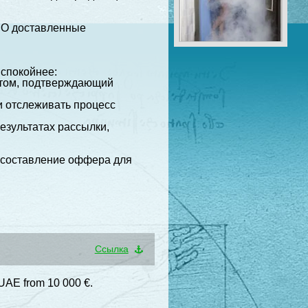
НО доставленные
 спокойнее:
ктом, подтверждающий
ли отслеживать процесс
езультатах рассылки,
е составление оффера для
Cсылка
 UAE from 10 000 €.