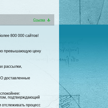
Cсылка
лее 800 000 сайтов!
льно превышающую цену
ах рассылки,
НО доставленные
 спокойнее:
ктом, подтверждающий
ли отслеживать процесс