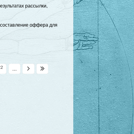
езультатах рассылки,
е составление оффера для
22
...